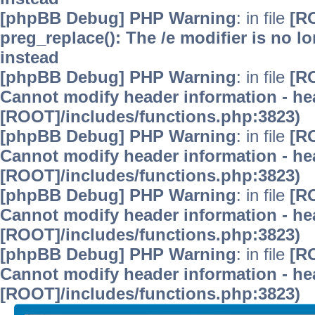
[phpBB Debug] PHP Warning
: in file
[R
preg_replace(): The /e modifier is no 
instead
[phpBB Debug] PHP Warning
: in file
[R
Cannot modify header information - hea
[ROOT]/includes/functions.php:3823)
[phpBB Debug] PHP Warning
: in file
[R
Cannot modify header information - hea
[ROOT]/includes/functions.php:3823)
[phpBB Debug] PHP Warning
: in file
[R
Cannot modify header information - hea
[ROOT]/includes/functions.php:3823)
[phpBB Debug] PHP Warning
: in file
[R
Cannot modify header information - hea
[ROOT]/includes/functions.php:3823)