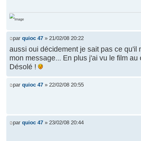
par
quioc 47
» 21/02/08 20:22
aussi oui décidement je sait pas ce qu'il m
mon message... En plus j'ai vu le film au 
Désolé !
par
quioc 47
» 22/02/08 20:55
par
quioc 47
» 23/02/08 20:44