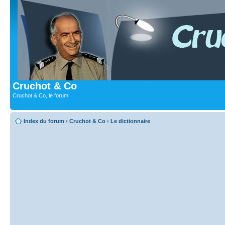
Cruchot & Co
Cruchot & Co, le forum
Index du forum
‹
Cruchot & Co
‹
Le dictionnaire