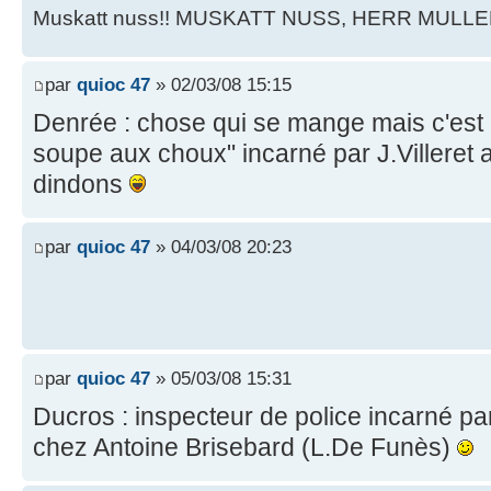
Muskatt nuss!! MUSKATT NUSS, HERR MULLE
par
quioc 47
» 02/03/08 15:15
Denrée : chose qui se mange mais c'est 
soupe aux choux" incarné par J.Villeret 
dindons
par
quioc 47
» 04/03/08 20:23
par
quioc 47
» 05/03/08 15:31
Ducros : inspecteur de police incarné pa
chez Antoine Brisebard (L.De Funès)