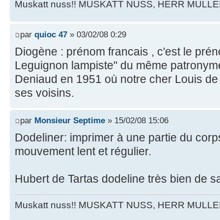
Muskatt nuss!! MUSKATT NUSS, HERR MULLE
par
quioc 47
» 03/02/08 0:29
Diogène : prénom francais , c'est le pr
Leguignon lampiste" du même patronyme
Deniaud en 1951 où notre cher Louis de 
ses voisins.
par
Monsieur Septime
» 15/02/08 15:06
Dodeliner: imprimer à une partie du corp
mouvement lent et régulier.
Hubert de Tartas dodeline très bien de sa
Muskatt nuss!! MUSKATT NUSS, HERR MULLE