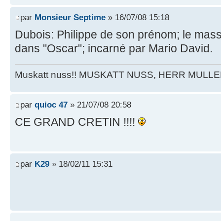
par
Monsieur Septime
» 16/07/08 15:18
Dubois: Philippe de son prénom; le mass
dans "Oscar"; incarné par Mario David.
Muskatt nuss!! MUSKATT NUSS, HERR MULLE
par
quioc 47
» 21/07/08 20:58
CE GRAND CRETIN !!!!
par
K29
» 18/02/11 15:31