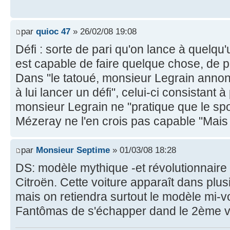
par
quioc 47
» 26/02/08 19:08
Défi : sorte de pari qu'on lance à quelqu'
est capable de faire quelque chose, de p
Dans "le tatoué, monsieur Legrain annonc
à lui lancer un défi", celui-ci consistant 
monsieur Legrain ne "pratique que le sp
Mézeray ne l'en crois pas capable "Mais
par
Monsieur Septime
» 01/03/08 18:28
DS: modèle mythique -et révolutionnaire
Citroën. Cette voiture apparaît dans plu
mais on retiendra surtout le modèle mi-v
Fantômas de s'échapper dand le 2ème vole