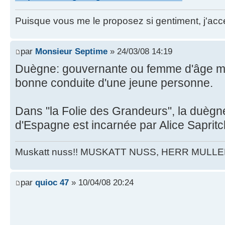
Puisque vous me le proposez si gentiment, j'acce
par
Monsieur Septime
» 24/03/08 14:19
Duègne: gouvernante ou femme d'âge mûr
bonne conduite d'une jeune personne.
Dans "la Folie des Grandeurs", la duègn
d'Espagne est incarnée par Alice Sapritc
Muskatt nuss!! MUSKATT NUSS, HERR MULLE
par
quioc 47
» 10/04/08 20:24