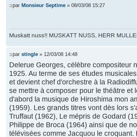
par
Monsieur Septime
» 08/03/08 15:27
Muskatt nuss!! MUSKATT NUSS, HERR MULLE
par
stingle
» 12/03/08 14:48
Delerue Georges, célèbre compositeur n
1925. Au terme de ses études musicales, 
et devient chef d'orchestre à la Radiodiff
se mettre à composer pour le théâtre et
d'abord la musique de Hiroshima mon a
(1959). Les grands titres vont dès lors s
Truffaut (1962), Le mépris de Godard (
Philippe de Broca (1964) ainsi que de 
télévisées comme Jacquou le croquant. 