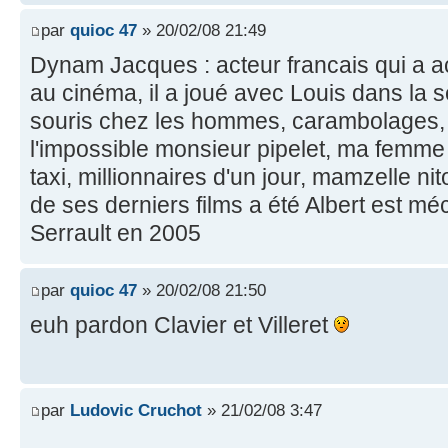
par
quioc 47
» 20/02/08 21:49
Dynam Jacques : acteur francais qui a 
au cinéma, il a joué avec Louis dans la 
souris chez les hommes, carambolages, ta
l'impossible monsieur pipelet, ma femme
taxi, millionnaires d'un jour, mamzelle nit
de ses derniers films a été Albert est mé
Serrault en 2005
par
quioc 47
» 20/02/08 21:50
euh pardon Clavier et Villeret
par
Ludovic Cruchot
» 21/02/08 3:47