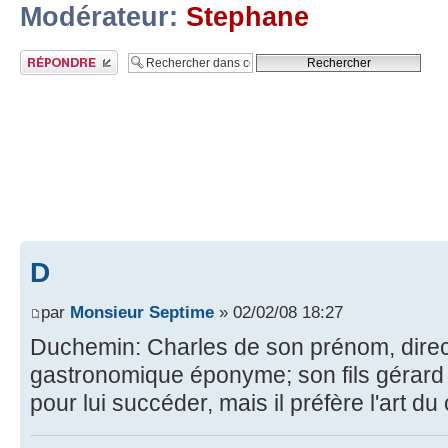
Modérateur:
Stephane
Publier une réponse
D
par
Monsieur Septime
» 02/02/08 18:27
Duchemin: Charles de son prénom, direct
gastronomique éponyme; son fils gérard 
pour lui succéder, mais il préfère l'art du 