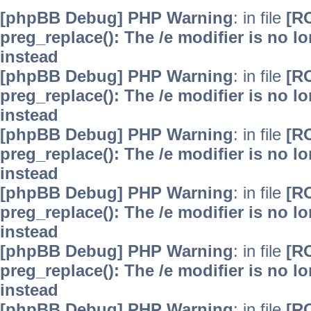
[phpBB Debug] PHP Warning
: in file
[R
preg_replace(): The /e modifier is no 
instead
[phpBB Debug] PHP Warning
: in file
[R
preg_replace(): The /e modifier is no 
instead
[phpBB Debug] PHP Warning
: in file
[R
preg_replace(): The /e modifier is no 
instead
[phpBB Debug] PHP Warning
: in file
[R
preg_replace(): The /e modifier is no 
instead
[phpBB Debug] PHP Warning
: in file
[R
preg_replace(): The /e modifier is no 
instead
[phpBB Debug] PHP Warning
: in file
[R