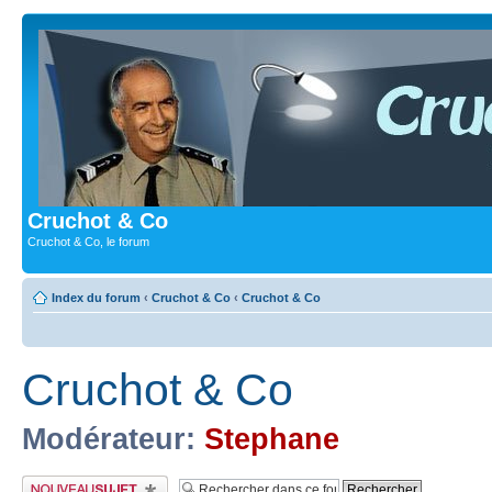
Cruchot & Co
Cruchot & Co, le forum
Index du forum
‹
Cruchot & Co
‹
Cruchot & Co
Cruchot & Co
Modérateur:
Stephane
Publier un nouveau sujet