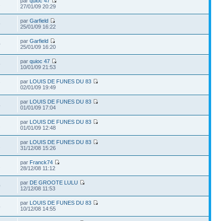
par
quioc 47
2
27/01/09 20:29
par
Garfield
9
25/01/09 16:22
par
Garfield
0
25/01/09 16:20
par
quioc 47
9
10/01/09 21:53
par
LOUIS DE FUNES DU 83
7
02/01/09 19:49
par
LOUIS DE FUNES DU 83
4
01/01/09 17:04
par
LOUIS DE FUNES DU 83
2
01/01/09 12:48
par
LOUIS DE FUNES DU 83
2
31/12/08 15:26
par
Franck74
2
28/12/08 11:12
par
DE GROOTE LULU
0
12/12/08 11:53
par
LOUIS DE FUNES DU 83
4
10/12/08 14:55