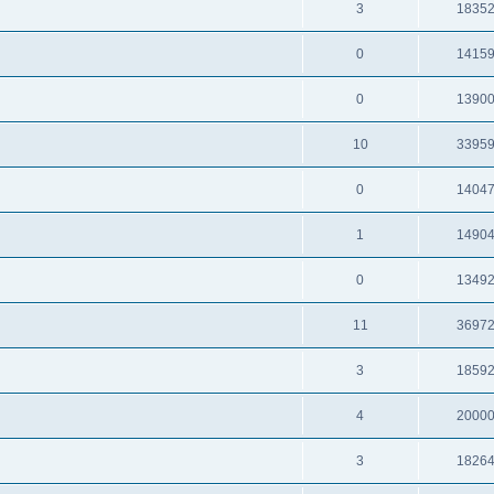
3
1835
0
1415
0
1390
10
3395
0
1404
1
1490
0
1349
11
3697
3
1859
4
2000
3
1826