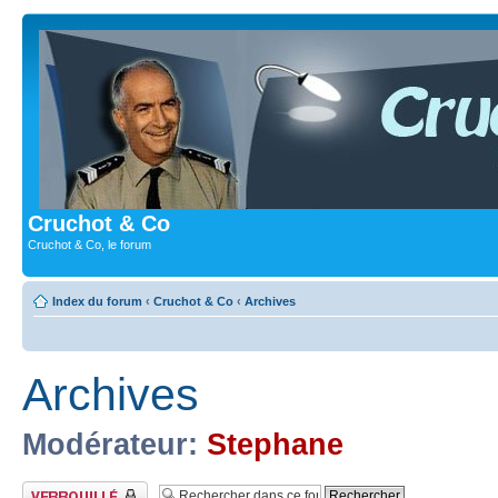
Cruchot & Co
Cruchot & Co, le forum
Index du forum
‹
Cruchot & Co
‹
Archives
Archives
Modérateur:
Stephane
Forum verrouillé