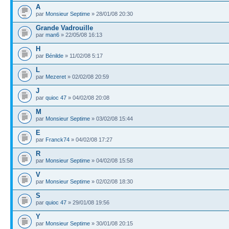
A
par
Monsieur Septime
» 28/01/08 20:30
Grande Vadrouille
par
man6
» 22/05/08 16:13
H
par
Bénilde
» 11/02/08 5:17
L
par
Mezeret
» 02/02/08 20:59
J
par
quioc 47
» 04/02/08 20:08
M
par
Monsieur Septime
» 03/02/08 15:44
E
par
Franck74
» 04/02/08 17:27
R
par
Monsieur Septime
» 04/02/08 15:58
V
par
Monsieur Septime
» 02/02/08 18:30
S
par
quioc 47
» 29/01/08 19:56
Y
par
Monsieur Septime
» 30/01/08 20:15