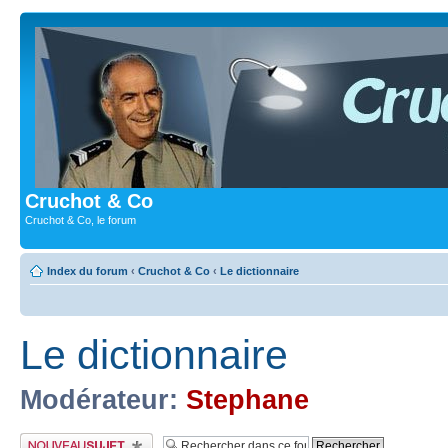
Cruchot & Co
Cruchot & Co, le forum
Index du forum
‹
Cruchot & Co
‹
Le dictionnaire
Le dictionnaire
Modérateur:
Stephane
Publier un nouveau sujet