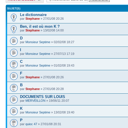
SUJET(S)
Le dictionnaire
par
Stephane
» 27/01/08 20:26
Ben, il est où mon K ?
par
Stephane
» 13/02/08 14:00
D
par
Monsieur Septime
» 02/02/08 18:27
I
par
Monsieur Septime
» 27/07/13 17:19
C
par
Monsieur Septime
» 01/02/08 19:43
F
par
Stephane
» 27/01/08 20:26
B
par
Stephane
» 27/01/08 20:28
DOCUMENTS SUR LOUIS
par
MERVEILLON
» 19/06/11 20:07
K
par
Monsieur Septime
» 13/02/08 19:40
P
par
quioc 47
» 27/01/08 20:31