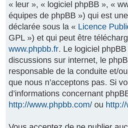
« leur », « logiciel phpBB », «
équipes de phpBB ») qui est une
déclarée sous la «
Licence Publ
GPL ») et qui peut être télécha
www.phpbb.fr
. Le logiciel phpBB 
discussions sur internet, le ph
responsable de la conduite et/o
que nous n’acceptons pas. Si vo
d’informations concernant phpBB
http://www.phpbb.com/
ou
http:/
Vous acceptez de ne publier auc