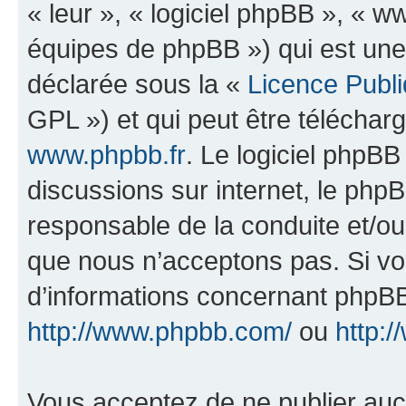
« leur », « logiciel phpBB », «
équipes de phpBB ») qui est une
déclarée sous la «
Licence Publ
GPL ») et qui peut être télécha
www.phpbb.fr
. Le logiciel phpBB 
discussions sur internet, le ph
responsable de la conduite et/o
que nous n’acceptons pas. Si vo
d’informations concernant phpBB
http://www.phpbb.com/
ou
http:/
Vous acceptez de ne publier auc