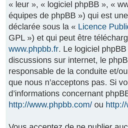
« leur », « logiciel phpBB », «
équipes de phpBB ») qui est une
déclarée sous la «
Licence Publ
GPL ») et qui peut être télécha
www.phpbb.fr
. Le logiciel phpBB 
discussions sur internet, le ph
responsable de la conduite et/o
que nous n’acceptons pas. Si vo
d’informations concernant phpBB
http://www.phpbb.com/
ou
http:/
Vous acceptez de ne publier auc