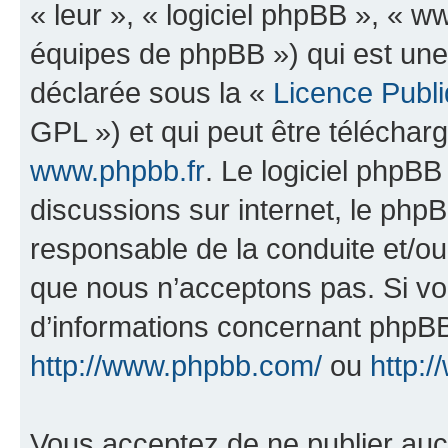
« leur », « logiciel phpBB », «
équipes de phpBB ») qui est une
déclarée sous la «
Licence Publ
GPL ») et qui peut être télécha
www.phpbb.fr
. Le logiciel phpBB 
discussions sur internet, le ph
responsable de la conduite et/o
que nous n’acceptons pas. Si vo
d’informations concernant phpBB
http://www.phpbb.com/
ou
http:/
Vous acceptez de ne publier auc