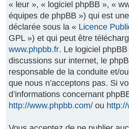
« leur », « logiciel phpBB », «
équipes de phpBB ») qui est une
déclarée sous la «
Licence Publ
GPL ») et qui peut être télécha
www.phpbb.fr
. Le logiciel phpBB 
discussions sur internet, le ph
responsable de la conduite et/o
que nous n’acceptons pas. Si vo
d’informations concernant phpBB
http://www.phpbb.com/
ou
http:/
Vous acceptez de ne publier auc