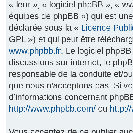
« leur », « logiciel phpBB », «
équipes de phpBB ») qui est une
déclarée sous la «
Licence Publ
GPL ») et qui peut être télécha
www.phpbb.fr
. Le logiciel phpBB 
discussions sur internet, le ph
responsable de la conduite et/o
que nous n’acceptons pas. Si vo
d’informations concernant phpBB
http://www.phpbb.com/
ou
http:/
Vous acceptez de ne publier auc