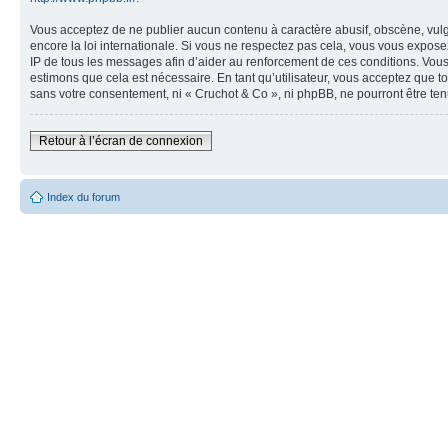
Vous acceptez de ne publier aucun contenu à caractère abusif, obscène, vulga
encore la loi internationale. Si vous ne respectez pas cela, vous vous expos
IP de tous les messages afin d’aider au renforcement de ces conditions. Vous a
estimons que cela est nécessaire. En tant qu’utilisateur, vous acceptez que t
sans votre consentement, ni « Cruchot & Co », ni phpBB, ne pourront être t
Retour à l’écran de connexion
Index du forum