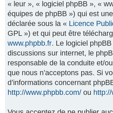
« leur », « logiciel phpBB », «
équipes de phpBB ») qui est une
déclarée sous la «
Licence Publ
GPL ») et qui peut être télécha
www.phpbb.fr
. Le logiciel phpBB 
discussions sur internet, le ph
responsable de la conduite et/o
que nous n’acceptons pas. Si vo
d’informations concernant phpBB
http://www.phpbb.com/
ou
http:/
Vous acceptez de ne publier auc