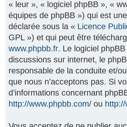
« leur », « logiciel phpBB », «
équipes de phpBB ») qui est une
déclarée sous la «
Licence Publ
GPL ») et qui peut être télécha
www.phpbb.fr
. Le logiciel phpBB 
discussions sur internet, le ph
responsable de la conduite et/o
que nous n’acceptons pas. Si vo
d’informations concernant phpBB
http://www.phpbb.com/
ou
http:/
Vous acceptez de ne publier auc