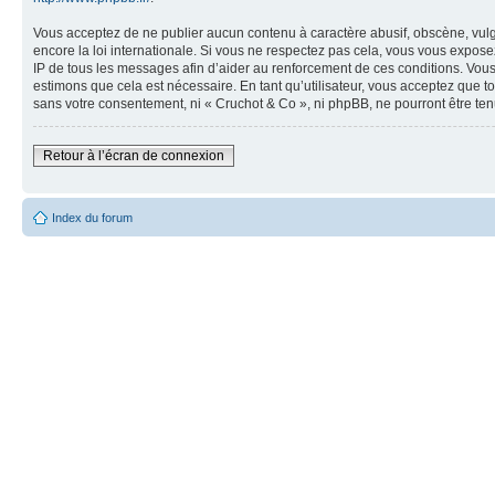
Vous acceptez de ne publier aucun contenu à caractère abusif, obscène, vulga
encore la loi internationale. Si vous ne respectez pas cela, vous vous expos
IP de tous les messages afin d’aider au renforcement de ces conditions. Vous a
estimons que cela est nécessaire. En tant qu’utilisateur, vous acceptez que t
sans votre consentement, ni « Cruchot & Co », ni phpBB, ne pourront être t
Retour à l’écran de connexion
Index du forum