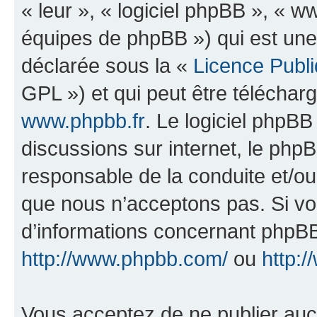
« leur », « logiciel phpBB », «
équipes de phpBB ») qui est une
déclarée sous la «
Licence Publ
GPL ») et qui peut être télécha
www.phpbb.fr
. Le logiciel phpBB 
discussions sur internet, le ph
responsable de la conduite et/o
que nous n’acceptons pas. Si vo
d’informations concernant phpBB
http://www.phpbb.com/
ou
http:/
Vous acceptez de ne publier auc