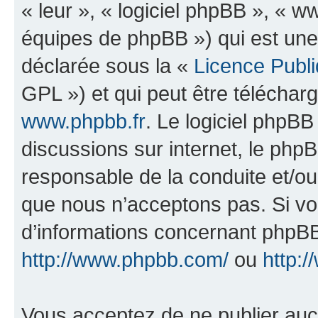
« leur », « logiciel phpBB », «
équipes de phpBB ») qui est une
déclarée sous la «
Licence Publ
GPL ») et qui peut être télécha
www.phpbb.fr
. Le logiciel phpBB 
discussions sur internet, le ph
responsable de la conduite et/o
que nous n’acceptons pas. Si vo
d’informations concernant phpBB
http://www.phpbb.com/
ou
http:/
Vous acceptez de ne publier auc