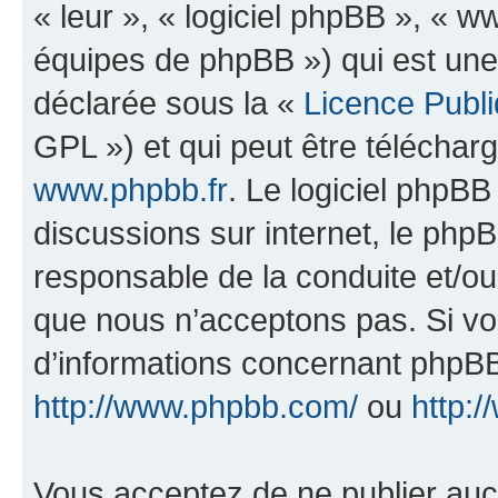
« leur », « logiciel phpBB », «
équipes de phpBB ») qui est une
déclarée sous la «
Licence Publ
GPL ») et qui peut être télécha
www.phpbb.fr
. Le logiciel phpBB 
discussions sur internet, le ph
responsable de la conduite et/o
que nous n’acceptons pas. Si vo
d’informations concernant phpBB
http://www.phpbb.com/
ou
http:/
Vous acceptez de ne publier auc