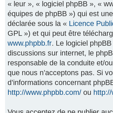
« leur », « logiciel phpBB », «
équipes de phpBB ») qui est une
déclarée sous la «
Licence Publ
GPL ») et qui peut être télécha
www.phpbb.fr
. Le logiciel phpBB 
discussions sur internet, le ph
responsable de la conduite et/o
que nous n’acceptons pas. Si vo
d’informations concernant phpBB
http://www.phpbb.com/
ou
http:/
Vous acceptez de ne publier auc