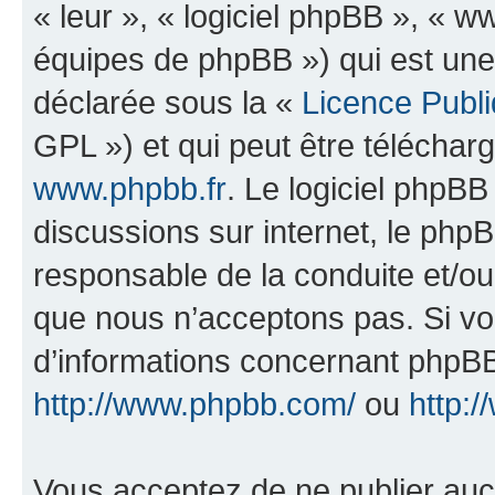
« leur », « logiciel phpBB », «
équipes de phpBB ») qui est une
déclarée sous la «
Licence Publ
GPL ») et qui peut être télécha
www.phpbb.fr
. Le logiciel phpBB 
discussions sur internet, le ph
responsable de la conduite et/o
que nous n’acceptons pas. Si vo
d’informations concernant phpBB
http://www.phpbb.com/
ou
http:/
Vous acceptez de ne publier auc