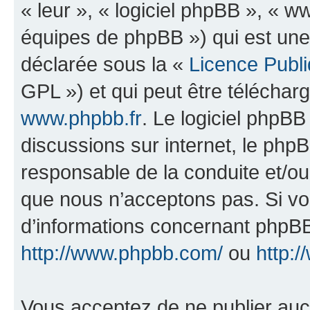
« leur », « logiciel phpBB », «
équipes de phpBB ») qui est une
déclarée sous la «
Licence Publ
GPL ») et qui peut être télécha
www.phpbb.fr
. Le logiciel phpBB 
discussions sur internet, le ph
responsable de la conduite et/o
que nous n’acceptons pas. Si vo
d’informations concernant phpBB
http://www.phpbb.com/
ou
http:/
Vous acceptez de ne publier auc