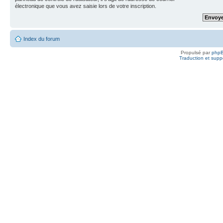
électronique que vous avez saisie lors de votre inscription.
Index du forum
Propulsé par
php
Traduction et suppo