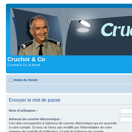
Cruchot & Co
Cruchot & Co, le forum
Index du forum
Envoyer le mot de passe
Nom d’utilisateur :
Adresse de courrier électronique :
Ceci doit correspondre à l’adresse de courrier électronique qui est associée
à votre compte. Si vous ne l’avez pas modifié par l’intermédiaire de votre
panneau de contrôle de l’utilisateur, il s’agit de l’adresse de courrier