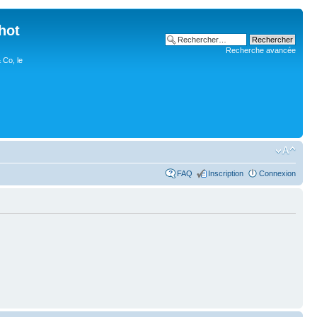
hot
Recherche avancée
 Co, le
FAQ
Inscription
Connexion