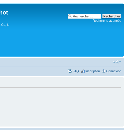
hot
Recherche avancée
 Co, le
FAQ
Inscription
Connexion