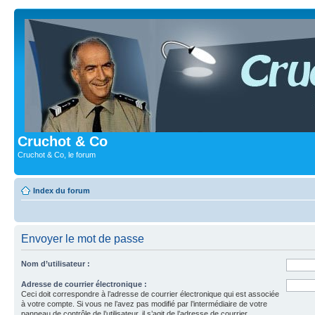
Cruchot & Co
Cruchot & Co, le forum
Index du forum
Envoyer le mot de passe
Nom d’utilisateur :
Adresse de courrier électronique :
Ceci doit correspondre à l’adresse de courrier électronique qui est associée
à votre compte. Si vous ne l’avez pas modifié par l’intermédiaire de votre
panneau de contrôle de l’utilisateur, il s’agit de l’adresse de courrier