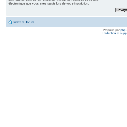
électronique que vous avez saisie lors de votre inscription.
Index du forum
Propulsé par
php
Traduction et suppo