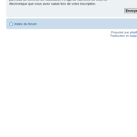
électronique que vous avez saisie lors de votre inscription.
Index du forum
Propulsé par
php
Traduction et suppo