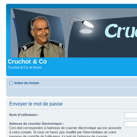
Cruchot & Co
Cruchot & Co, le forum
Index du forum
Envoyer le mot de passe
Nom d’utilisateur :
Adresse de courrier électronique :
Ceci doit correspondre à l’adresse de courrier électronique qui est associée
à votre compte. Si vous ne l’avez pas modifié par l’intermédiaire de votre
panneau de contrôle de l’utilisateur, il s’agit de l’adresse de courrier