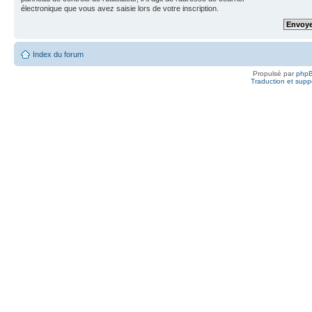
électronique que vous avez saisie lors de votre inscription.
Index du forum
Propulsé par
php
Traduction et suppo