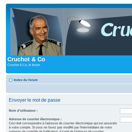
Cruchot & Co
Cruchot & Co, le forum
Index du forum
Envoyer le mot de passe
Nom d’utilisateur :
Adresse de courrier électronique :
Ceci doit correspondre à l’adresse de courrier électronique qui est associée
à votre compte. Si vous ne l’avez pas modifié par l’intermédiaire de votre
panneau de contrôle de l’utilisateur, il s’agit de l’adresse de courrier