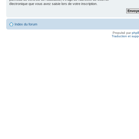
électronique que vous avez saisie lors de votre inscription.
Index du forum
Propulsé par
php
Traduction et suppo