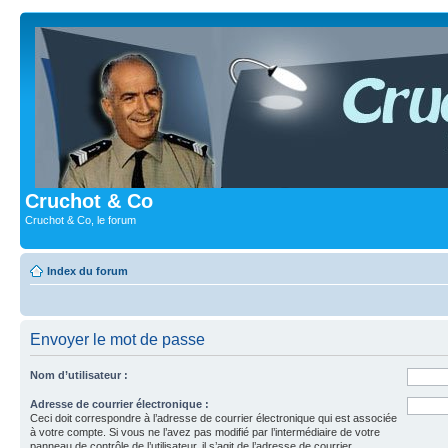
Cruchot & Co
Cruchot & Co, le forum
Index du forum
Envoyer le mot de passe
Nom d’utilisateur :
Adresse de courrier électronique :
Ceci doit correspondre à l’adresse de courrier électronique qui est associée
à votre compte. Si vous ne l’avez pas modifié par l’intermédiaire de votre
panneau de contrôle de l’utilisateur, il s’agit de l’adresse de courrier