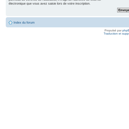
électronique que vous avez saisie lors de votre inscription.
Index du forum
Propulsé par
php
Traduction et suppo