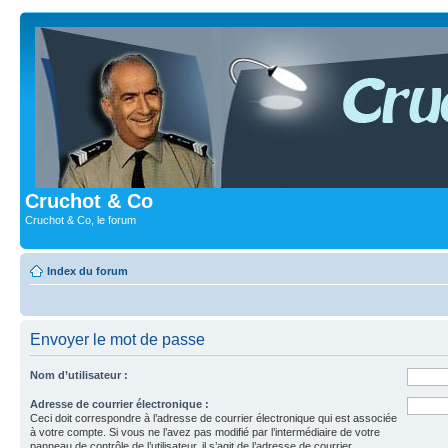
Cruchot & Co
Cruchot & Co, le forum
Index du forum
Envoyer le mot de passe
Nom d’utilisateur :
Adresse de courrier électronique :
Ceci doit correspondre à l’adresse de courrier électronique qui est associée
à votre compte. Si vous ne l’avez pas modifié par l’intermédiaire de votre
panneau de contrôle de l’utilisateur, il s’agit de l’adresse de courrier