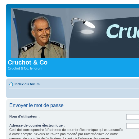
Cruchot & Co
Cruchot & Co, le forum
Index du forum
Envoyer le mot de passe
Nom d’utilisateur :
Adresse de courrier électronique :
Ceci doit correspondre à l’adresse de courrier électronique qui est associée
à votre compte. Si vous ne l’avez pas modifié par l’intermédiaire de votre
panneau de contrôle de l’utilisateur, il s’agit de l’adresse de courrier