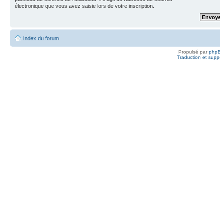
électronique que vous avez saisie lors de votre inscription.
Index du forum
Propulsé par
php
Traduction et suppo