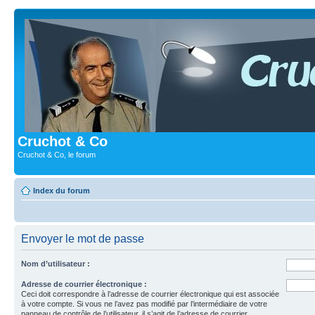
Cruchot & Co
Cruchot & Co, le forum
Index du forum
Envoyer le mot de passe
Nom d’utilisateur :
Adresse de courrier électronique :
Ceci doit correspondre à l’adresse de courrier électronique qui est associée
à votre compte. Si vous ne l’avez pas modifié par l’intermédiaire de votre
panneau de contrôle de l’utilisateur, il s’agit de l’adresse de courrier