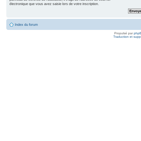
électronique que vous avez saisie lors de votre inscription.
Index du forum
Propulsé par
php
Traduction et suppo