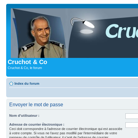
Cruchot & Co
Cruchot & Co, le forum
Index du forum
Envoyer le mot de passe
Nom d’utilisateur :
Adresse de courrier électronique :
Ceci doit correspondre à l’adresse de courrier électronique qui est associée
à votre compte. Si vous ne l’avez pas modifié par l’intermédiaire de votre
panneau de contrôle de l’utilisateur, il s’agit de l’adresse de courrier