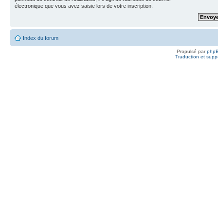
électronique que vous avez saisie lors de votre inscription.
Index du forum
Propulsé par
php
Traduction et suppo