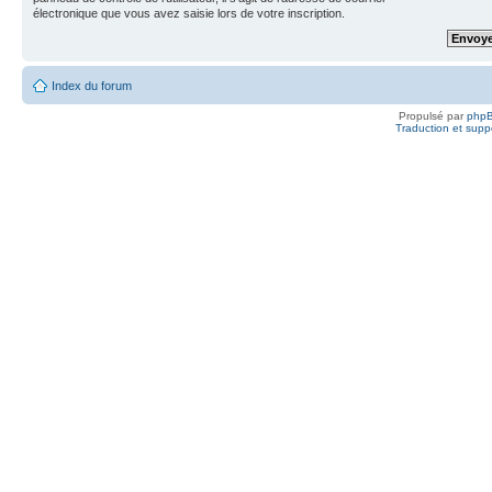
électronique que vous avez saisie lors de votre inscription.
Index du forum
Propulsé par
php
Traduction et suppo