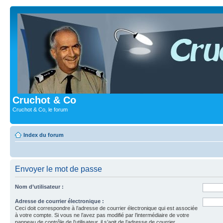
Cruchot & Co
Cruchot & Co, le forum
Index du forum
Envoyer le mot de passe
Nom d’utilisateur :
Adresse de courrier électronique :
Ceci doit correspondre à l’adresse de courrier électronique qui est associée
à votre compte. Si vous ne l’avez pas modifié par l’intermédiaire de votre
panneau de contrôle de l’utilisateur, il s’agit de l’adresse de courrier