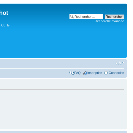
hot
Recherche avancée
 Co, le
FAQ
Inscription
Connexion