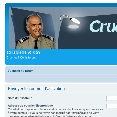
Cruchot & Co
Cruchot & Co, le forum
Index du forum
Envoyer le courriel d’activation
Nom d’utilisateur :
Adresse de courrier électronique :
Ceci doit correspondre à l’adresse de courrier électronique qui est associée
à votre compte. Si vous ne l’avez pas modifié par l’intermédiaire de votre
panneau de contrôle de l’utilisateur, il s’agit de l’adresse de courrier