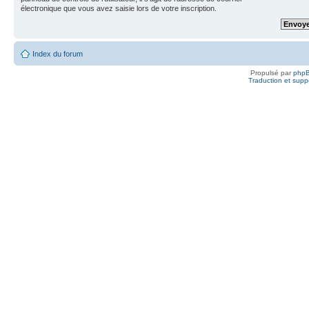
électronique que vous avez saisie lors de votre inscription.
Index du forum
Propulsé par
php
Traduction et suppo