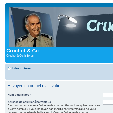
Cruchot & Co
Cruchot & Co, le forum
Index du forum
Envoyer le courriel d’activation
Nom d’utilisateur :
Adresse de courrier électronique :
Ceci doit correspondre à l’adresse de courrier électronique qui est associée
à votre compte. Si vous ne l’avez pas modifié par l’intermédiaire de votre
panneau de contrôle de l’utilisateur, il s’agit de l’adresse de courrier