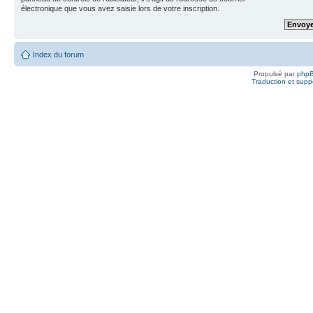
électronique que vous avez saisie lors de votre inscription.
Index du forum
Propulsé par
php
Traduction et suppo