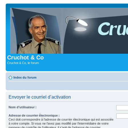
Cruchot & Co
Cruchot & Co, le forum
Index du forum
Envoyer le courriel d’activation
Nom d’utilisateur :
Adresse de courrier électronique :
Ceci doit correspondre à l’adresse de courrier électronique qui est associée
à votre compte. Si vous ne l’avez pas modifié par l’intermédiaire de votre
panneau de contrôle de l’utilisateur, il s’agit de l’adresse de courrier