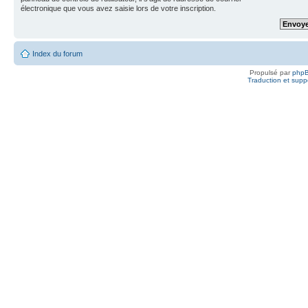
électronique que vous avez saisie lors de votre inscription.
Index du forum
Propulsé par
php
Traduction et suppo