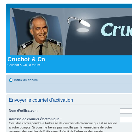
Cruchot & Co
Cruchot & Co, le forum
Index du forum
Envoyer le courriel d’activation
Nom d’utilisateur :
Adresse de courrier électronique :
Ceci doit correspondre à l’adresse de courrier électronique qui est associée
à votre compte. Si vous ne l’avez pas modifié par l’intermédiaire de votre
panneau de contrôle de l’utilisateur, il s’agit de l’adresse de courrier