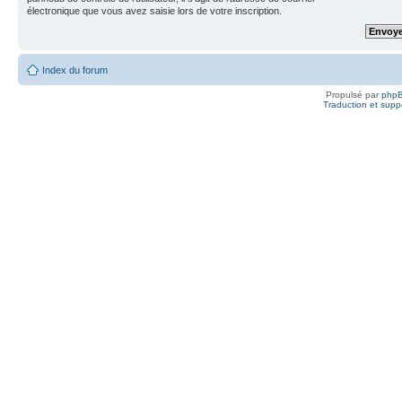
électronique que vous avez saisie lors de votre inscription.
Index du forum
Propulsé par
php
Traduction et suppo