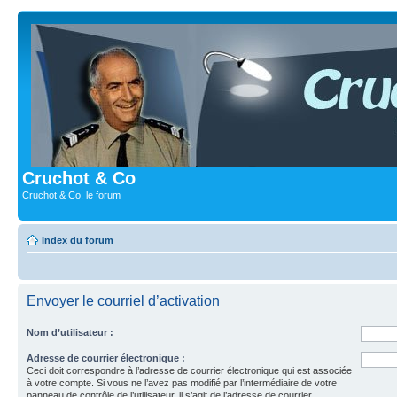
Cruchot & Co
Cruchot & Co, le forum
Index du forum
Envoyer le courriel d’activation
Nom d’utilisateur :
Adresse de courrier électronique :
Ceci doit correspondre à l’adresse de courrier électronique qui est associée
à votre compte. Si vous ne l’avez pas modifié par l’intermédiaire de votre
panneau de contrôle de l’utilisateur, il s’agit de l’adresse de courrier