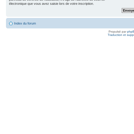
électronique que vous avez saisie lors de votre inscription.
Index du forum
Propulsé par
php
Traduction et suppo