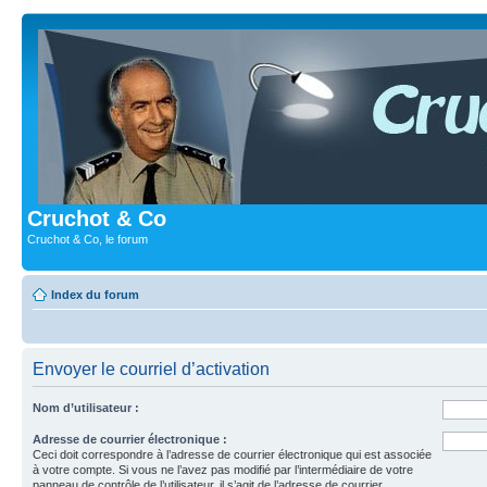
Cruchot & Co
Cruchot & Co, le forum
Index du forum
Envoyer le courriel d’activation
Nom d’utilisateur :
Adresse de courrier électronique :
Ceci doit correspondre à l’adresse de courrier électronique qui est associée
à votre compte. Si vous ne l’avez pas modifié par l’intermédiaire de votre
panneau de contrôle de l’utilisateur, il s’agit de l’adresse de courrier