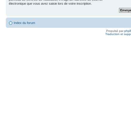
électronique que vous avez saisie lors de votre inscription.
Index du forum
Propulsé par
php
Traduction et suppo