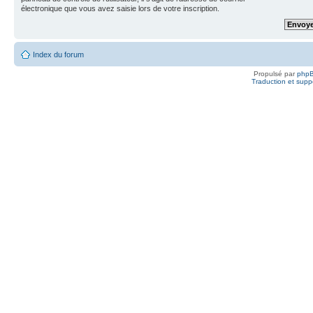
électronique que vous avez saisie lors de votre inscription.
Index du forum
Propulsé par
php
Traduction et suppo