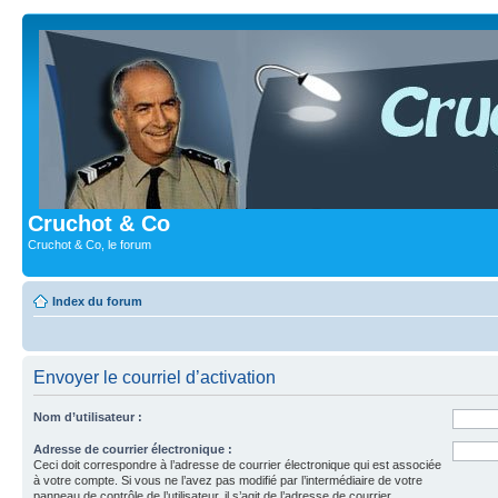
Cruchot & Co
Cruchot & Co, le forum
Index du forum
Envoyer le courriel d’activation
Nom d’utilisateur :
Adresse de courrier électronique :
Ceci doit correspondre à l’adresse de courrier électronique qui est associée
à votre compte. Si vous ne l’avez pas modifié par l’intermédiaire de votre
panneau de contrôle de l’utilisateur, il s’agit de l’adresse de courrier