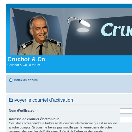
Cruchot & Co
Cruchot & Co, le forum
Index du forum
Envoyer le courriel d’activation
Nom d’utilisateur :
Adresse de courrier électronique :
Ceci doit correspondre à l’adresse de courrier électronique qui est associée
à votre compte. Si vous ne l’avez pas modifié par l’intermédiaire de votre
panneau de contrôle de l’utilisateur, il s’agit de l’adresse de courrier