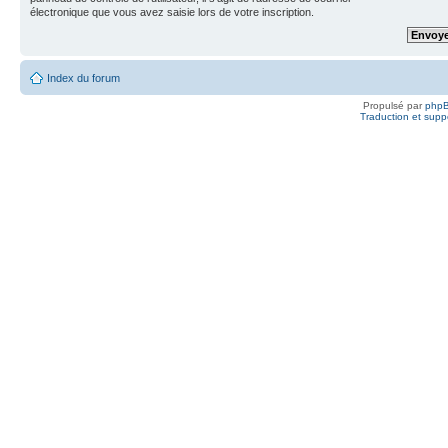
électronique que vous avez saisie lors de votre inscription.
Index du forum
Propulsé par
php
Traduction et suppo