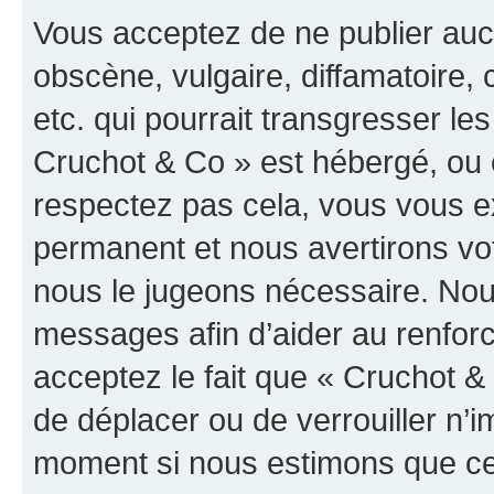
Vous acceptez de ne publier auc
obscène, vulgaire, diffamatoire
etc. qui pourrait transgresser les
Cruchot & Co » est hébergé, ou e
respectez pas cela, vous vous 
permanent et nous avertirons vot
nous le jugeons nécessaire. Nous
messages afin d’aider au renfor
acceptez le fait que « Cruchot & C
de déplacer ou de verrouiller n’i
moment si nous estimons que cel