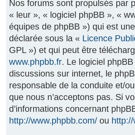
Nos forums sont propulsés par ph
« leur », « logiciel phpBB », «
équipes de phpBB ») qui est une
déclarée sous la «
Licence Publ
GPL ») et qui peut être télécha
www.phpbb.fr
. Le logiciel phpBB 
discussions sur internet, le ph
responsable de la conduite et/o
que nous n’acceptons pas. Si vo
d’informations concernant phpBB
http://www.phpbb.com/
ou
http:/