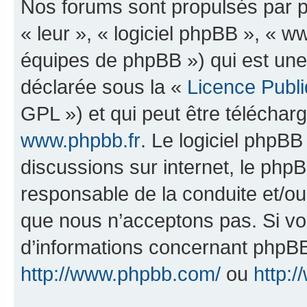
Nos forums sont propulsés par ph
« leur », « logiciel phpBB », «
équipes de phpBB ») qui est une
déclarée sous la «
Licence Publ
GPL ») et qui peut être télécha
www.phpbb.fr
. Le logiciel phpBB 
discussions sur internet, le ph
responsable de la conduite et/o
que nous n’acceptons pas. Si vo
d’informations concernant phpBB
http://www.phpbb.com/
ou
http:/