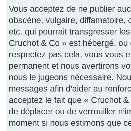
Vous acceptez de ne publier auc
obscène, vulgaire, diffamatoire
etc. qui pourrait transgresser les
Cruchot & Co » est hébergé, ou e
respectez pas cela, vous vous 
permanent et nous avertirons vot
nous le jugeons nécessaire. Nous
messages afin d’aider au renfor
acceptez le fait que « Cruchot & C
de déplacer ou de verrouiller n’i
moment si nous estimons que cel