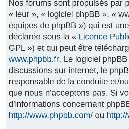
Nos forums sont propulsés par ph
« leur », « logiciel phpBB », «
équipes de phpBB ») qui est une
déclarée sous la «
Licence Publ
GPL ») et qui peut être télécha
www.phpbb.fr
. Le logiciel phpBB 
discussions sur internet, le ph
responsable de la conduite et/o
que nous n’acceptons pas. Si vo
d’informations concernant phpBB
http://www.phpbb.com/
ou
http:/