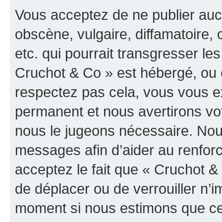
Vous acceptez de ne publier auc
obscène, vulgaire, diffamatoire
etc. qui pourrait transgresser les
Cruchot & Co » est hébergé, ou e
respectez pas cela, vous vous 
permanent et nous avertirons vot
nous le jugeons nécessaire. Nous
messages afin d’aider au renfor
acceptez le fait que « Cruchot & C
de déplacer ou de verrouiller n’i
moment si nous estimons que cel