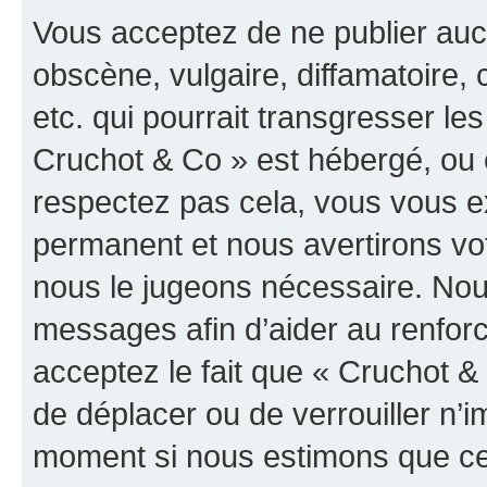
Vous acceptez de ne publier auc
obscène, vulgaire, diffamatoire
etc. qui pourrait transgresser les
Cruchot & Co » est hébergé, ou e
respectez pas cela, vous vous 
permanent et nous avertirons vot
nous le jugeons nécessaire. Nous
messages afin d’aider au renfor
acceptez le fait que « Cruchot & C
de déplacer ou de verrouiller n’i
moment si nous estimons que cel