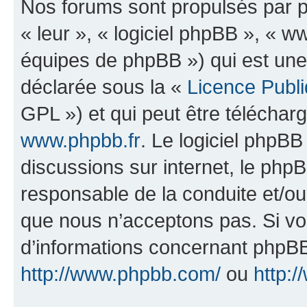
Nos forums sont propulsés par ph
« leur », « logiciel phpBB », «
équipes de phpBB ») qui est une
déclarée sous la «
Licence Publ
GPL ») et qui peut être télécha
www.phpbb.fr
. Le logiciel phpBB 
discussions sur internet, le ph
responsable de la conduite et/o
que nous n’acceptons pas. Si vo
d’informations concernant phpBB
http://www.phpbb.com/
ou
http:/