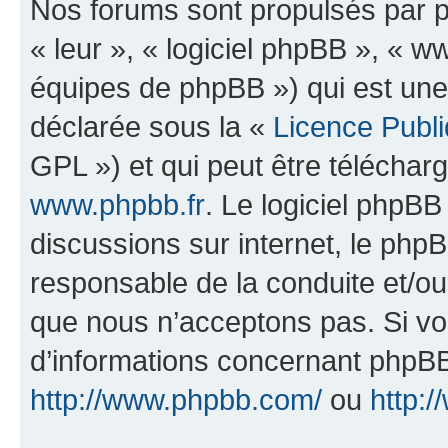
Nos forums sont propulsés par ph
« leur », « logiciel phpBB », «
équipes de phpBB ») qui est une
déclarée sous la «
Licence Publ
GPL ») et qui peut être télécha
www.phpbb.fr
. Le logiciel phpBB 
discussions sur internet, le ph
responsable de la conduite et/o
que nous n’acceptons pas. Si vo
d’informations concernant phpBB
http://www.phpbb.com/
ou
http:/