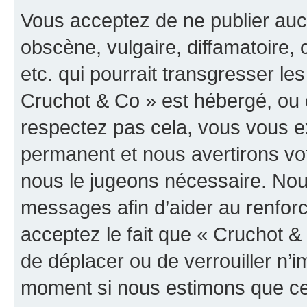
Vous acceptez de ne publier auc
obscène, vulgaire, diffamatoire
etc. qui pourrait transgresser les
Cruchot & Co » est hébergé, ou e
respectez pas cela, vous vous 
permanent et nous avertirons vot
nous le jugeons nécessaire. Nous
messages afin d’aider au renfor
acceptez le fait que « Cruchot & C
de déplacer ou de verrouiller n’i
moment si nous estimons que cel