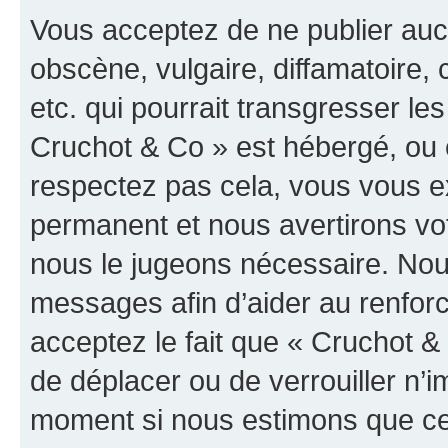
Vous acceptez de ne publier auc
obscène, vulgaire, diffamatoire
etc. qui pourrait transgresser les
Cruchot & Co » est hébergé, ou e
respectez pas cela, vous vous 
permanent et nous avertirons vot
nous le jugeons nécessaire. Nous
messages afin d’aider au renfor
acceptez le fait que « Cruchot & C
de déplacer ou de verrouiller n’i
moment si nous estimons que cel