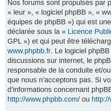
Nos forums sont propulsés par ph
« leur », « logiciel phpBB », «
équipes de phpBB ») qui est une
déclarée sous la «
Licence Publ
GPL ») et qui peut être télécha
www.phpbb.fr
. Le logiciel phpBB 
discussions sur internet, le ph
responsable de la conduite et/o
que nous n’acceptons pas. Si vo
d’informations concernant phpBB
http://www.phpbb.com/
ou
http:/