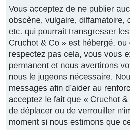
Vous acceptez de ne publier auc
obscène, vulgaire, diffamatoire
etc. qui pourrait transgresser les
Cruchot & Co » est hébergé, ou e
respectez pas cela, vous vous 
permanent et nous avertirons vot
nous le jugeons nécessaire. Nous
messages afin d’aider au renfor
acceptez le fait que « Cruchot & C
de déplacer ou de verrouiller n’i
moment si nous estimons que cel