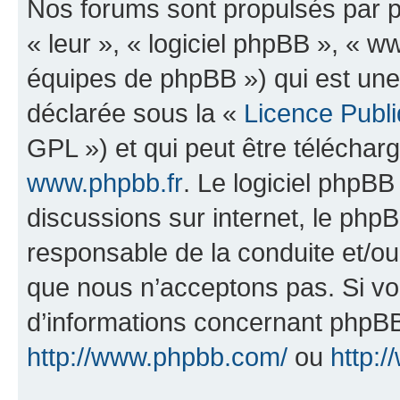
Nos forums sont propulsés par ph
« leur », « logiciel phpBB », «
équipes de phpBB ») qui est une
déclarée sous la «
Licence Publ
GPL ») et qui peut être télécha
www.phpbb.fr
. Le logiciel phpBB 
discussions sur internet, le ph
responsable de la conduite et/o
que nous n’acceptons pas. Si vo
d’informations concernant phpBB
http://www.phpbb.com/
ou
http:/