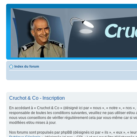
Index du forum
Cruchot & Co - Inscription
En accédant à « Cruchot & Co » (désigné ici par « nous », « notre », « nos »,
responsable de toutes les conditions suivantes, veuillez ne pas utiliser et/
nous vous conseillons de vérifier régulièrement cela par vous-même car si vo
modifiées et/ou mises à jour.
Nos forums sont propulsés par phpBB (désignés ici par « ils », « eux », « le