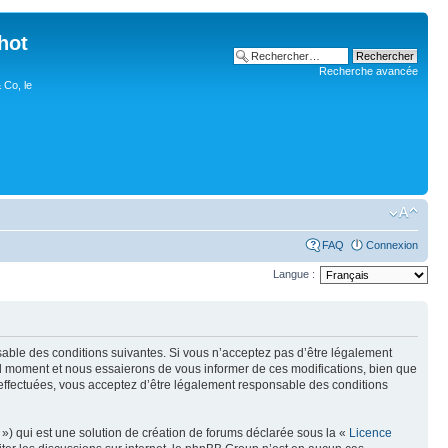
hot
Recherche avancée
 Co, le
FAQ
Connexion
Langue :
nsable des conditions suivantes. Si vous n’acceptez pas d’être légalement
uel moment et nous essaierons de vous informer de ces modifications, bien que
 effectuées, vous acceptez d’être légalement responsable des conditions
») qui est une solution de création de forums déclarée sous la «
Licence